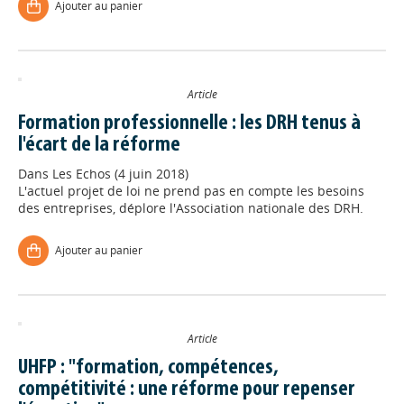
Ajouter au panier
Article
Formation professionnelle : les DRH tenus à
l'écart de la réforme
Dans
Les Echos (4 juin 2018)
L'actuel projet de loi ne prend pas en compte les besoins
des entreprises, déplore l'Association nationale des DRH.
Ajouter au panier
Article
UHFP : "formation, compétences,
compétitivité : une réforme pour repenser