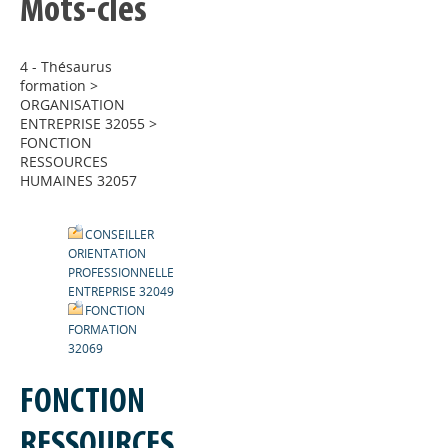
Mots-clés
4 - Thésaurus
formation
>
ORGANISATION
ENTREPRISE 32055
>
FONCTION
RESSOURCES
HUMAINES 32057
CONSEILLER
ORIENTATION
PROFESSIONNELLE
ENTREPRISE 32049
FONCTION
FORMATION
32069
FONCTION
RESSOURCES