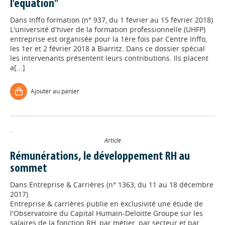
l'équation"
Dans
Inffo formation (n° 937, du 1 février au 15 février 2018)
L'université d'hiver de la formation professionnelle (UHFP)
entreprise est organisée pour la 1ère fois par Centre Inffo,
les 1er et 2 février 2018 à Biarritz. Dans ce dossier spécial
les intervenants présentent leurs contributions. Ils placent
a[...]
Ajouter au panier
Article
Rémunérations, le développement RH au
sommet
Dans
Entreprise & Carrières (n° 1363, du 11 au 18 décembre
2017)
Entreprise & carrières publie en exclusivité une étude de
l'Observatoire du Capital Humain-Deloitte Groupe sur les
salaires de la fonction RH, par métier, par secteur et par