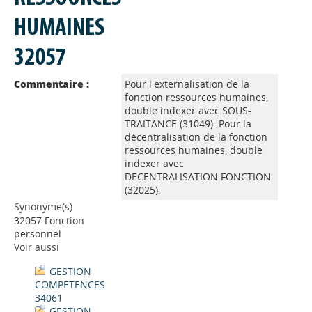
HUMAINES
32057
Commentaire :
Pour l'externalisation de la
fonction ressources humaines,
double indexer avec SOUS-
TRAITANCE (31049). Pour la
décentralisation de la fonction
ressources humaines, double
indexer avec
DECENTRALISATION FONCTION
(32025).
Synonyme(s)
32057 Fonction
personnel
Voir aussi
GESTION
COMPETENCES
34061
GESTION