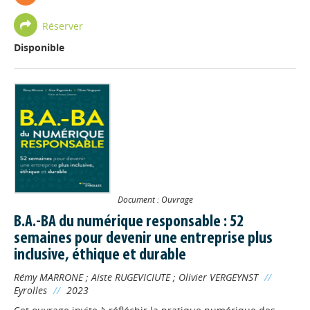
Réserver
Disponible
Document : Ouvrage
B.A.-BA du numérique responsable : 52
semaines pour devenir une entreprise plus
inclusive, éthique et durable
Rémy MARRONE
;
Aiste RUGEVICIUTE
;
Olivier VERGEYNST
//
Eyrolles
//
2023