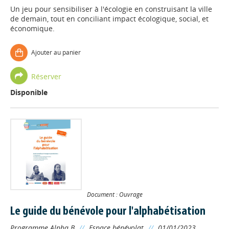
Un jeu pour sensibiliser à l'écologie en construisant la ville
de demain, tout en conciliant impact écologique, social, et
économique.
Ajouter au panier
Réserver
Disponible
Document : Ouvrage
Le guide du bénévole pour l'alphabétisation
Programme Alpha B
//
Espace bénévolat
//
01/01/2023