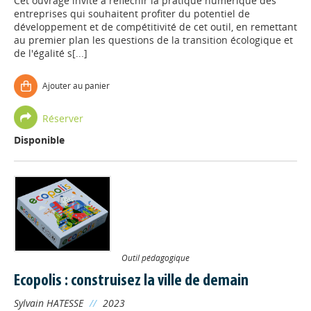
Cet ouvrage invite à réfléchir la pratique numérique des
entreprises qui souhaitent profiter du potentiel de
développement et de compétitivité de cet outil, en remettant
au premier plan les questions de la transition écologique et
de l'égalité s[...]
Ajouter au panier
Réserver
Disponible
Outil pédagogique
Ecopolis : construisez la ville de demain
Sylvain HATESSE
//
2023