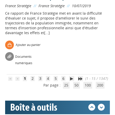
France Stratégie
//
France Stratégie
//
10/07/2019
Ce rapport de France Stratégie met en avant la difficulté
d'évaluer ce sujet, il propose d'améliorer le suivi des
trajectoires de la population immigrée, notamment en
termes d’insertion professionnelle ainsi que d'étudier
davantage les effets et[...]
Appels à projets
Ajouter au panier
Déposer une actu !
Documents
numériques
Accéder à son compte - (Se
déconnecter)
1
2
3
4
5
6
(1 - 15 / 1347)
Par page :
25
50
100
200
Base documentaire
Boîte à outils
Nos veilles Scoop.it