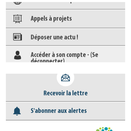
Appels à projets
Déposer une actu !
Accéder à son compte - (Se
déconnecter)
Base documentaire
Nos veilles Scoop.it
Recevoir la lettre
Appels à projets
S'abonner aux alertes