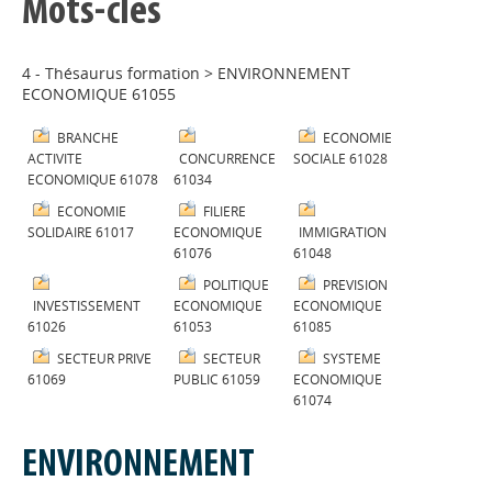
Mots-clés
4 - Thésaurus formation
>
ENVIRONNEMENT
ECONOMIQUE 61055
BRANCHE
ECONOMIE
ACTIVITE
CONCURRENCE
SOCIALE 61028
ECONOMIQUE 61078
61034
ECONOMIE
FILIERE
SOLIDAIRE 61017
ECONOMIQUE
IMMIGRATION
61076
61048
POLITIQUE
PREVISION
INVESTISSEMENT
ECONOMIQUE
ECONOMIQUE
61026
61053
61085
SECTEUR PRIVE
SECTEUR
SYSTEME
61069
PUBLIC 61059
ECONOMIQUE
61074
ENVIRONNEMENT