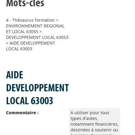
Mots-clés
4 - Thésaurus formation
>
ENVIRONNEMENT REGIONAL
ET LOCAL 63055
>
DEVELOPPEMENT LOCAL 63053
>
AIDE DEVELOPPEMENT
LOCAL 63003
AIDE
DEVELOPPEMENT
LOCAL 63003
Commentaire :
A utiliser pour tous
types d'aides,
notamment financières,
destinées à soutenir ou