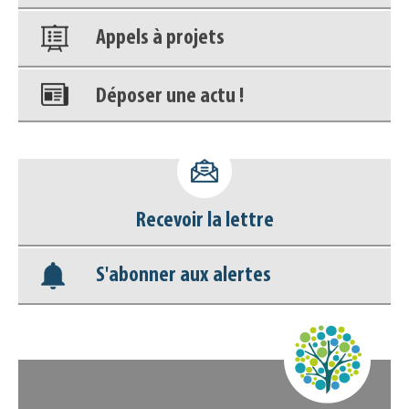
Appels à projets
Déposer une actu !
Accéder à son compte - (Se
déconnecter)
Base documentaire
Recevoir la lettre
Nos veilles Scoop.it
S'abonner aux alertes
Appels à projets