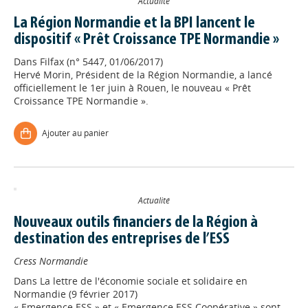
Actualité
La Région Normandie et la BPI lancent le
dispositif « Prêt Croissance TPE Normandie »
Dans
Filfax (n° 5447, 01/06/2017)
Hervé Morin, Président de la Région Normandie, a lancé
officiellement le 1er juin à Rouen, le nouveau « Prêt
Croissance TPE Normandie ».
Ajouter au panier
Actualité
Nouveaux outils financiers de la Région à
destination des entreprises de l’ESS
Cress Normandie
Dans
La lettre de l'économie sociale et solidaire en
Normandie (9 février 2017)
« Emergence ESS » et « Emergence ESS Coopérative » sont