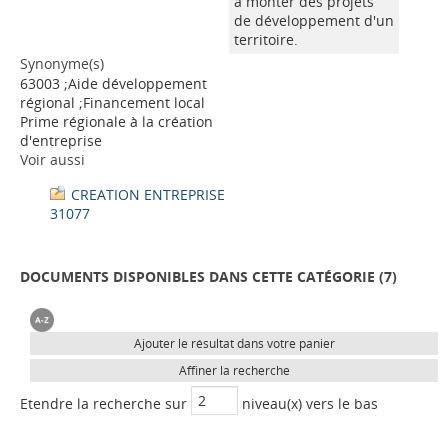
à monter des projets
de développement d'un
territoire.
Synonyme(s)
63003 ;Aide développement
régional ;Financement local
Prime régionale à la création
d'entreprise
Voir aussi
CREATION ENTREPRISE
31077
DOCUMENTS DISPONIBLES DANS CETTE CATÉGORIE (
7
)
Ajouter le résultat dans votre panier
Affiner la recherche
Etendre la recherche sur
niveau(x) vers le bas