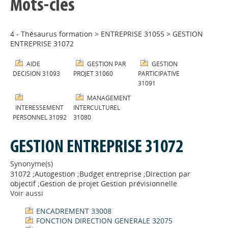
Mots-clés
4 - Thésaurus formation
>
ENTREPRISE 31055
>
GESTION
ENTREPRISE 31072
AIDE
GESTION PAR
GESTION
DECISION 31093
PROJET 31060
PARTICIPATIVE
31091
MANAGEMENT
INTERESSEMENT
INTERCULTUREL
PERSONNEL 31092
31080
GESTION ENTREPRISE 31072
Synonyme(s)
31072 ;Autogestion ;Budget entreprise ;Direction par
objectif ;Gestion de projet Gestion prévisionnelle
Voir aussi
ENCADREMENT 33008
FONCTION DIRECTION GENERALE 32075