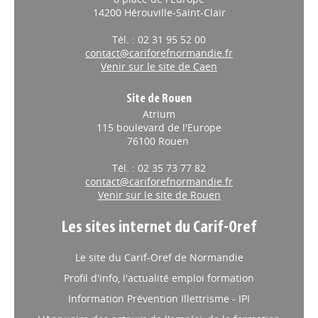
14200 Hérouville-Saint-Clair
Tél. : 02 31 95 52 00
contact@cariforefnormandie.fr
Venir sur le site de Caen
Site de Rouen
Atrium
115 boulevard de l'Europe
76100 Rouen
Tél. : 02 35 73 77 82
contact@cariforefnormandie.fr
Venir sur le site de Rouen
Les sites internet du Carif-Oref
Le site du Carif-Oref de Normandie
Profil d'info, l'actualité emploi formation
Information Prévention Illettrisme - IPI
L'Annuaire des acteurs de l'emploi, de la formation