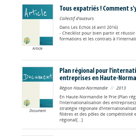
Tous expatriés ! Comment s'y 
Collectif d'auteurs
Dans
Les Echos (4 avril 2016)
- Checklist pour bien partir et réussi
formations et les contrats à l'internat
Article
Plan régional pour l'internat
entreprises en Haute-Norm
Région Haute-Normandie
//
2013
En Haute-Normandie le Prie (Plan rég
l’internationalisation des entreprises
stratégie régionale d’internationalisa
Document
filières et des pôles de compétitivité e
régional[...]