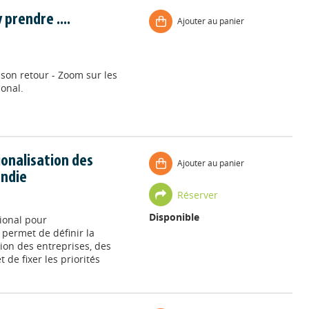
prendre ....
Ajouter au panier
r son retour - Zoom sur les
ional.
ionalisation des
Ajouter au panier
andie
Réserver
Disponible
ional pour
) permet de définir la
tion des entreprises, des
t de fixer les priorités