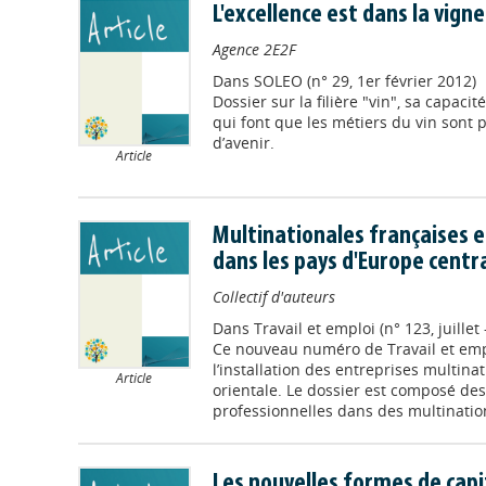
L'excellence est dans la vigne
Agence 2E2F
Dans
SOLEO (n° 29, 1er février 2012)
Dossier sur la filière "vin", sa capacit
qui font que les métiers du vin sont
d’avenir.
Article
Multinationales françaises e
dans les pays d'Europe centra
Collectif d'auteurs
Dans
Travail et emploi (n° 123, juille
Ce nouveau numéro de Travail et emp
l’installation des entreprises multina
Article
orientale. Le dossier est composé des c
professionnelles dans des multination
Les nouvelles formes de cap