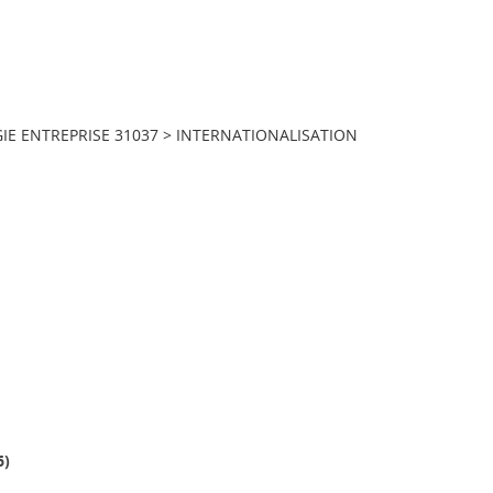
IE ENTREPRISE 31037
>
INTERNATIONALISATION
6
)