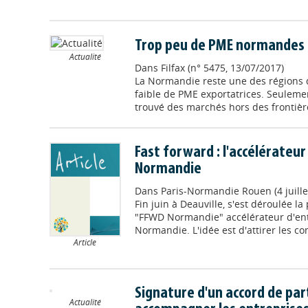
Trop peu de PME normandes 
Actualité
Dans
Filfax (n° 5475, 13/07/2017)
La Normandie reste une des régions d
faible de PME exportatrices. Seulemen
trouvé des marchés hors des frontièr
Fast forward : l'accélérateur
Normandie
Dans
Paris-Normandie Rouen (4 juille
Fin juin à Deauville, s'est déroulée la
"FFWD Normandie" accélérateur d'entr
Normandie. L'idée est d'attirer les c
Article
Signature d'un accord de par
Actualité