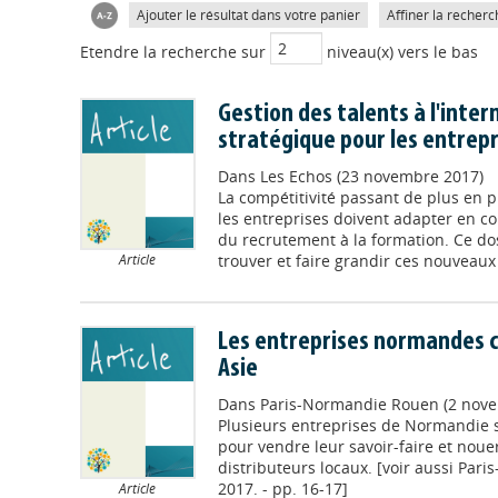
Ajouter le résultat dans votre panier
Affiner la recherc
Etendre la recherche sur
niveau(x) vers le bas
Gestion des talents à l'intern
stratégique pour les entrepr
Dans
Les Echos (23 novembre 2017)
La compétitivité passant de plus en pl
les entreprises doivent adapter en c
du recrutement à la formation. Ce d
trouver et faire grandir ces nouveaux t
Article
Les entreprises normandes 
Asie
Dans
Paris-Normandie Rouen (2 nov
Plusieurs entreprises de Normandie 
pour vendre leur savoir-faire et noue
distributeurs locaux. [voir aussi Pa
2017. - pp. 16-17]
Article