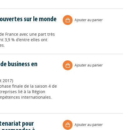
ouvertes sur le monde
Ajouter au panier
e France avec une part très
t 3,9 % d’entre elles ont
es.
 de business en
Ajouter au panier
t 2017)
 phase finale de la saison 4 de
eprises lié à la Région
ompétences internationales.
tenariat pour
Ajouter au panier