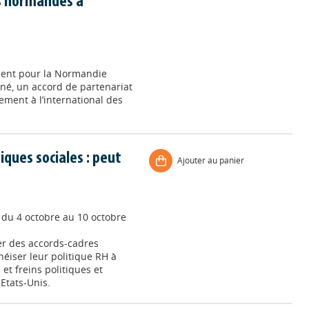
s normandes à
ment pour la Normandie
gné, un accord de partenariat
ement à l’international des
iques sociales : peut
Ajouter au panier
, du 4 octobre au 10 octobre
er des accords-cadres
éiser leur politique RH à
 et freins politiques et
Etats-Unis.