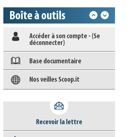
Déposer une actu !
Boîte à outils
Accéder à son compte - (Se
déconnecter)
Base documentaire
Nos veilles Scoop.it
Appels à projets
Recevoir la lettre
S'abonner aux alertes