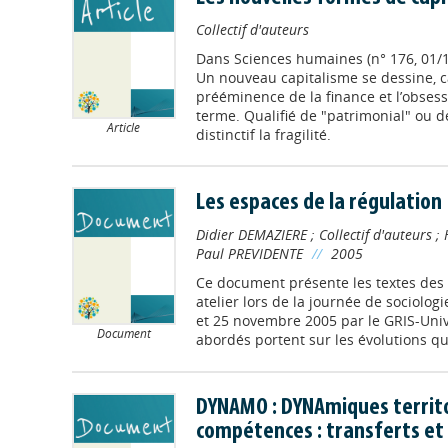
Collectif d'auteurs
Dans
Sciences humaines (n° 176, 01/
Un nouveau capitalisme se dessine, ca
prééminence de la finance et l’obsessi
terme. Qualifié de "patrimonial" ou de 
Article
distinctif la fragilité.
Les espaces de la régulation
Didier DEMAZIERE
;
Collectif d'auteurs
;
Paul PREVIDENTE
//
2005
Ce document présente les textes des
atelier lors de la journée de sociologi
et 25 novembre 2005 par le GRIS-Uni
Document
abordés portent sur les évolutions qui 
DYNAMO : DYNAmiques territo
compétences : transferts et