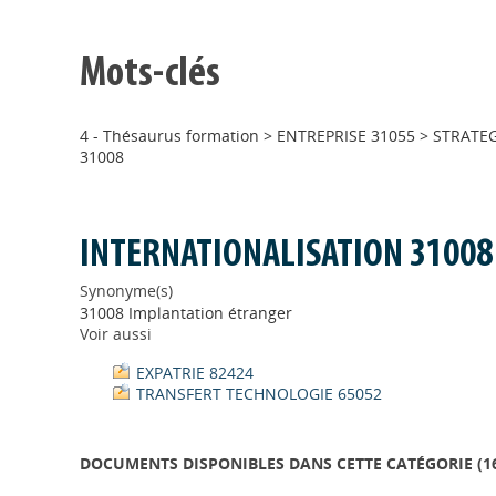
Mots-clés
4 - Thésaurus formation
>
ENTREPRISE 31055
>
STRATEG
31008
INTERNATIONALISATION 31008
Synonyme(s)
31008 Implantation étranger
Voir aussi
EXPATRIE 82424
TRANSFERT TECHNOLOGIE 65052
DOCUMENTS DISPONIBLES DANS CETTE CATÉGORIE (
1