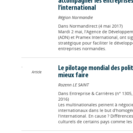
accompagner les entreprise
l’international
Région Normandie
Dans
Normandirect (4 mai 2017)
Mardi 2 mai, l'Agence de Développe
(ADN) et Pramex International, ont si
stratégique pour faciliter le développ
entreprises normandes.
Le pilotage mondial des polit
Article
mieux faire
Rozenn LE SAINT
Dans
Entreprise & Carrières (n° 1305
2016)
Les multinationales peinent à négoci
internationaux dans le but d'homogén
l'international. En cause ? Différences
culturels de certains pays comme les 