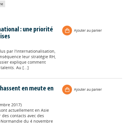
he
ational : une priorité
Ajouter au panier
ises
us par l'internationalisation,
onséquence leur stratégie RH,
ossier explique comment
alents. Au [...]
chassent en meute en
Ajouter au panier
embre 2017)
sont actuellement en Asie
r des contacts avec des
ris-Normandie du 4 novembre