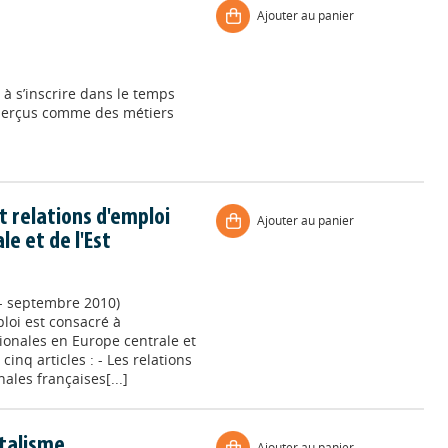
Ajouter au panier
é à s’inscrire dans le temps
 perçus comme des métiers
t relations d'emploi
Ajouter au panier
le et de l'Est
t - septembre 2010)
loi est consacré à
tionales en Europe centrale et
inq articles : - Les relations
ales françaises[...]
italisme
Ajouter au panier