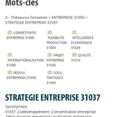
Mots-clés
4 - Thésaurus formation
>
ENTREPRISE 31055
>
STRATEGIE ENTREPRISE 31037
COMPETITIVITE
ENTREPRISE 31006
FLEXIBILITE
INTELLIGENCE
PRODUCTION
ECONOMIQUE
31009
31029
PROJET
QUALITE
INTERNATIONALISATION
ENTREPRISE
31019
31008
31039
RESEAU
SOUS-
ENTREPRISES 31058
TRAITANCE
31049
STRATEGIE ENTREPRISE 31037
Synonyme(s)
31037 ;Codéveloppement ;Concentration entreprise
;Délocalisation entreprise Localisation entreprise