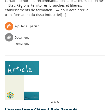
certain nombre de recommandations aux acteurs concernés
—État, Régions, territoires, branches et filières,
établissements de formation …— pour accélérer la
transformation du tissu industriel[...]
Ajouter au panier
Document
numérique
Article