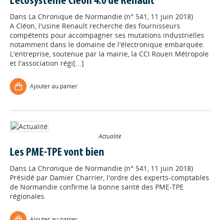
L'écosystème Cléon 4.0 de Renault
Dans
La Chronique de Normandie (n° 541, 11 juin 2018)
A Cléon, l'usine Renault recherche des fournisseurs
compétents pour accompagner ses mutations industrielles
notamment dans le domaine de l'électronique embarquée.
L'entreprise, soutenue par la mairie, la CCI Rouen Métropole
et l'association régi[...]
Ajouter au panier
Actualité
Les PME-TPE vont bien
Dans
La Chronique de Normandie (n° 541, 11 juin 2018)
Présidé par Damier Charrier, l'ordre des experts-comptables
de Normandie confirme la bonne santé des PME-TPE
régionales.
Ajouter au panier