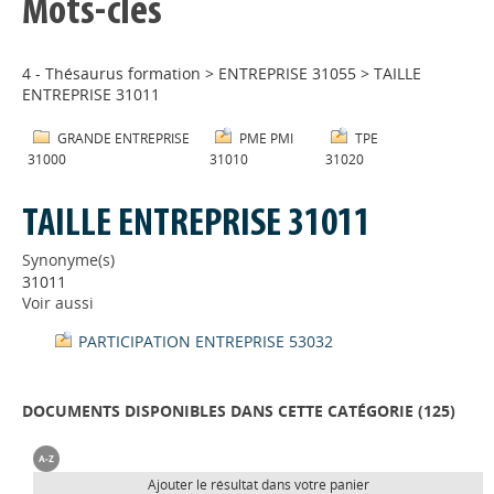
Mots-clés
4 - Thésaurus formation
>
ENTREPRISE 31055
>
TAILLE
ENTREPRISE 31011
GRANDE ENTREPRISE
PME PMI
TPE
31000
31010
31020
TAILLE ENTREPRISE 31011
Synonyme(s)
31011
Voir aussi
PARTICIPATION ENTREPRISE 53032
DOCUMENTS DISPONIBLES DANS CETTE CATÉGORIE (
125
)
Ajouter le résultat dans votre panier