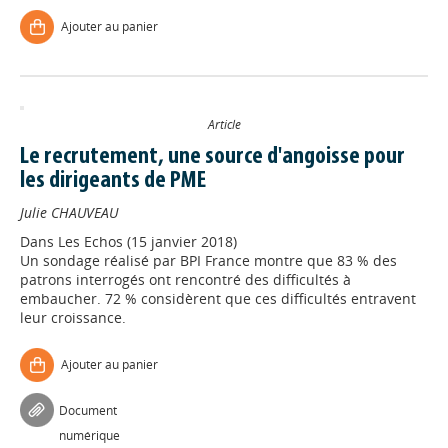
Ajouter au panier
Article
Le recrutement, une source d'angoisse pour
les dirigeants de PME
Julie CHAUVEAU
Dans
Les Echos (15 janvier 2018)
Un sondage réalisé par BPI France montre que 83 % des
patrons interrogés ont rencontré des difficultés à
embaucher. 72 % considèrent que ces difficultés entravent
leur croissance.
Appels à projets
Ajouter au panier
Déposer une actu !
Document
numérique