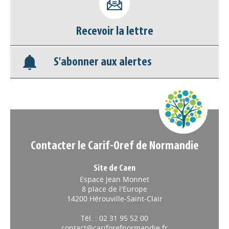
Nos veilles Scoop.it
Recevoir la lettre
Appels à projets
S'abonner aux alertes
Contacter le Carif-Oref de Normandie
Site de Caen
Espace Jean Monnet
8 place de l'Europe
14200 Hérouville-Saint-Clair
Tél. : 02 31 95 52 00
contact@cariforefnormandie.fr