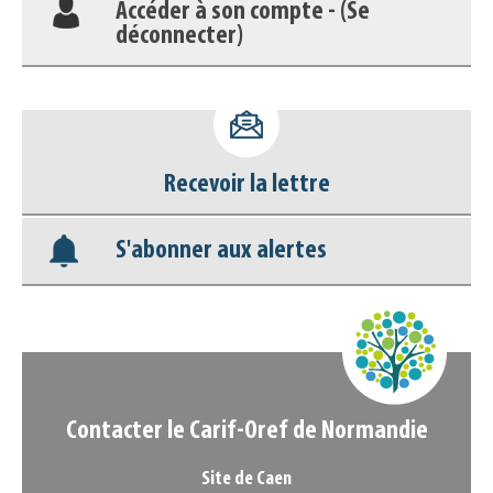
Accéder à son compte - (Se
déconnecter)
Base documentaire
Nos veilles Scoop.it
Recevoir la lettre
Appels à projets
S'abonner aux alertes
Contacter le Carif-Oref de Normandie
Site de Caen