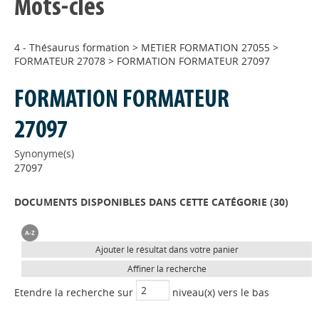
Mots-clés
4 - Thésaurus formation
>
METIER FORMATION 27055
>
FORMATEUR 27078
>
FORMATION FORMATEUR 27097
FORMATION FORMATEUR
27097
Synonyme(s)
27097
DOCUMENTS DISPONIBLES DANS CETTE CATÉGORIE (
30
)
Ajouter le résultat dans votre panier
Affiner la recherche
Etendre la recherche sur
niveau(x) vers le bas