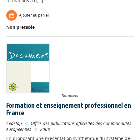
formations à l'[...]
Ajouter au panier
Non prêtable
Document
Formation et enseignement professionnel en
France
Cedefop
//
Office des publications officielles des Communautés
européennes
//
2008
En proposant une présentation synthétique du système de