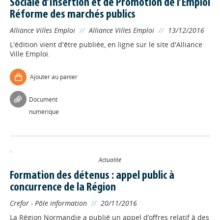
Sociale d’Insertion et de Promotion de l’Emploi
Réforme des marchés publics
Alliance Villes Emploi
//
Alliance Villes Emploi
//
13/12/2016
L'édition vient d'être publiée, en ligne sur le site d'Alliance
Ville Emploi.
Ajouter au panier
Document
numérique
Actualité
Formation des détenus : appel public à
concurrence de la Région
Crefor - Pôle information
//
20/11/2016
La Région Normandie a publié un appel d’offres relatif à des