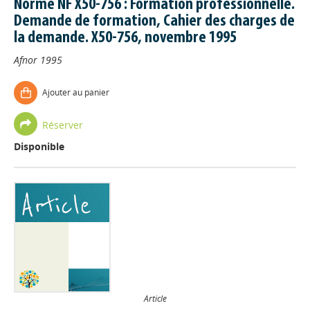
Norme NF X50-756 : Formation professionnelle.
Demande de formation, Cahier des charges de
la demande. X50-756, novembre 1995
Afnor
1995
Ajouter au panier
Réserver
Disponible
Article