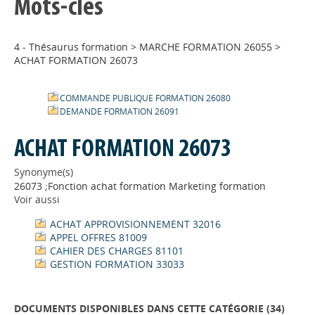
Mots-clés
4 - Thésaurus formation
>
MARCHE FORMATION 26055
>
ACHAT FORMATION 26073
COMMANDE PUBLIQUE FORMATION 26080
DEMANDE FORMATION 26091
ACHAT FORMATION 26073
Synonyme(s)
26073 ;Fonction achat formation Marketing formation
Voir aussi
ACHAT APPROVISIONNEMENT 32016
APPEL OFFRES 81009
CAHIER DES CHARGES 81101
GESTION FORMATION 33033
DOCUMENTS DISPONIBLES DANS CETTE CATÉGORIE (
34
)