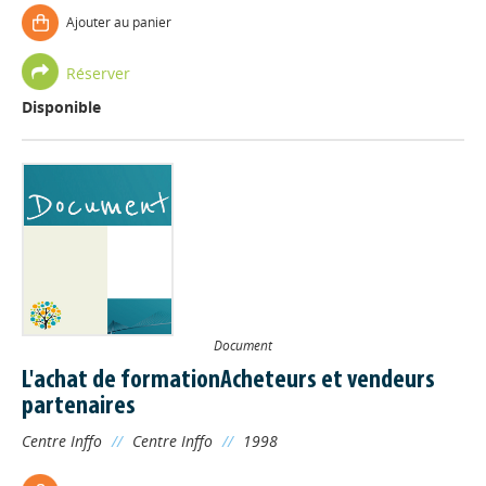
Ajouter au panier
Réserver
Disponible
Document
L'achat de formationAcheteurs et vendeurs
partenaires
Centre Inffo
//
Centre Inffo
//
1998