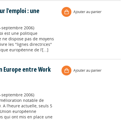
r l'emploi : une
Ajouter au panier
let-septembre 2006)
i est une politique
le ne dispose pas de moyens
re les "lignes directrices"
itique européenne de l’[...]
en Europe entre Work
Ajouter au panier
let-septembre 2006)
mélioration notable de
. A l’heure actuelle, seuls 5
l’Union européenne
ays qui ont mis en place une