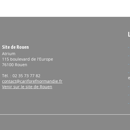
Site de Rouen
Atrium
115 boulevard de l'Europe
76100 Rouen
Tél. : 02 35 73 77 82
e
contact@cariforefnormandie.fr
Venir sur le site de Rouen