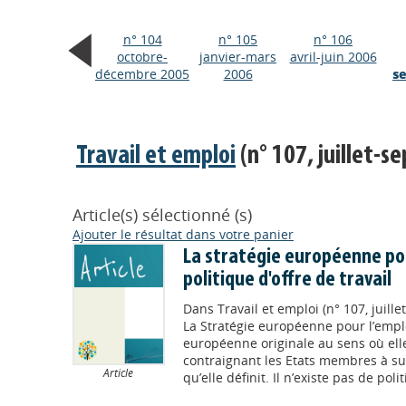
n° 104
n° 105
n° 106
octobre-
janvier-mars
avril-juin 2006
décembre 2005
2006
s
Travail et emploi
(n° 107, juillet-
Article(s) sélectionné (s)
Ajouter le résultat dans votre panier
La stratégie européenne pou
politique d'offre de travail
Dans
Travail et emploi (n° 107, juil
La Stratégie européenne pour l’emplo
européenne originale au sens où el
contraignant les Etats membres à suiv
Article
qu’elle définit. Il n’existe pas de pol