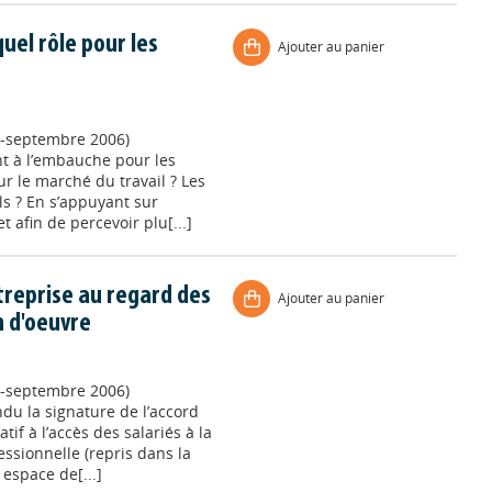
uel rôle pour les
Ajouter au panier
let-septembre 2006)
t à l’embauche pour les
r le marché du travail ? Les
ils ? En s’appuyant sur
 afin de percevoir plu[...]
treprise au regard des
Ajouter au panier
n d'oeuvre
let-septembre 2006)
ndu la signature de l’accord
if à l’accès des salariés à la
essionnelle (repris dans la
espace de[...]