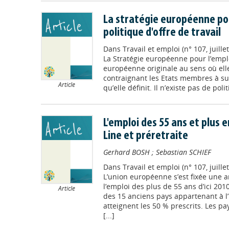
La stratégie européenne pou
politique d'offre de travail
Dans
Travail et emploi (n° 107, juil
La Stratégie européenne pour l’emplo
européenne originale au sens où el
contraignant les Etats membres à suiv
Article
qu’elle définit. Il n’existe pas de pol
L'emploi des 55 ans et plus 
Line et préretraite
Gerhard BOSH
;
Sebastian SCHIEF
Dans
Travail et emploi (n° 107, juil
L’union européenne s’est fixée une a
l’emploi des plus de 55 ans d’ici 2010
Article
des 15 anciens pays appartenant à 
atteignent les 50 % prescrits. Les p
[...]