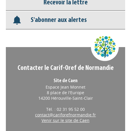
Base documentaire
Recevoir la lettre
Nos veilles Scoop.it
S'abonner aux alertes
Appels à projets
Contacter le Carif-Oref de Normandie
Site de Caen
Espace Jean Monnet
8 place de l'Europe
14200 Hérouville-Saint-Clair
Tél. : 02 31 95 52 00
contact@cariforefnormandie.fr
Venir sur le site de Caen