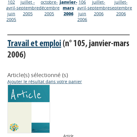
102
juillet -
octobre-
janvier-
106
juillet-
juillet-
avril-
septembre
décembre
mars
avril-
septembre
septembre
juin
2005
2005
2006
juin
2006
2006
2005
2006
Travail et emploi
(n° 105, janvier-mars
2006)
Article(s) sélectionné (s)
Ajouter le résultat dans votre panier
Article