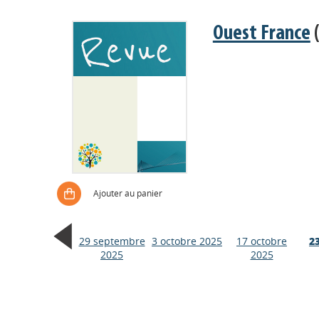
Ouest France
(
Ajouter au panier
29 septembre
3 octobre 2025
17 octobre
2
2025
2025