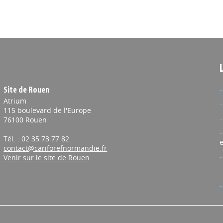
Site de Rouen
Atrium
115 boulevard de l'Europe
76100 Rouen
Tél. : 02 35 73 77 82
e
contact@cariforefnormandie.fr
Venir sur le site de Rouen