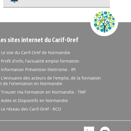
Nos veilles Scoop.it
Appels à projets
Les sites internet du Carif-Oref
Le site du Carif-Oref de Normandie
Profil d'info, l'actualité emploi formation
Information Prévention Illettrisme - IPI
L'Annuaire des acteurs de l'emploi, de la formation
t de l'orientation en Normandie
Trouver ma Formation en Normandie - TMF
Aides et Dispositifs en Normandie
Le réseau des Carif-Oref - RCO