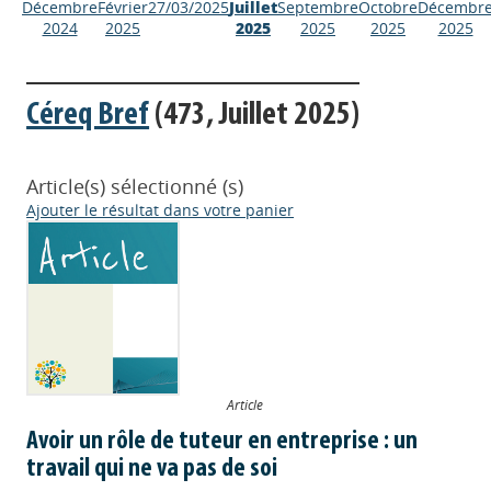
Décembre
Février
27/03/2025
Juillet
Septembre
Octobre
Décembr
2024
2025
2025
2025
2025
2025
Céreq Bref
(473, Juillet 2025)
Article(s) sélectionné (s)
Ajouter le résultat dans votre panier
Article
Avoir un rôle de tuteur en entreprise : un
travail qui ne va pas de soi