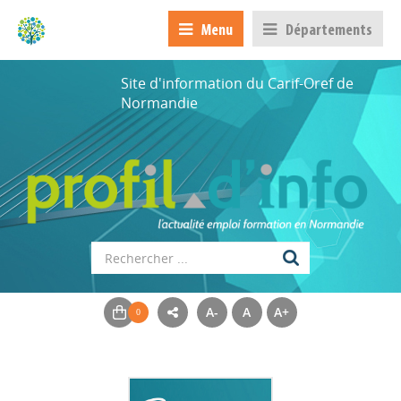
Menu
Départements
Site d'information du Carif-Oref de
Normandie
A-
A
A+