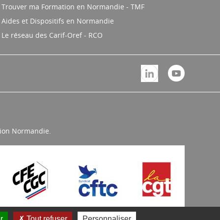
Trouver ma Formation en Normandie - TMF
Aides et Dispositifs en Normandie
Le réseau des Carif-Oref - RCO
égion Normandie.
r
Tout refuser
Personnaliser