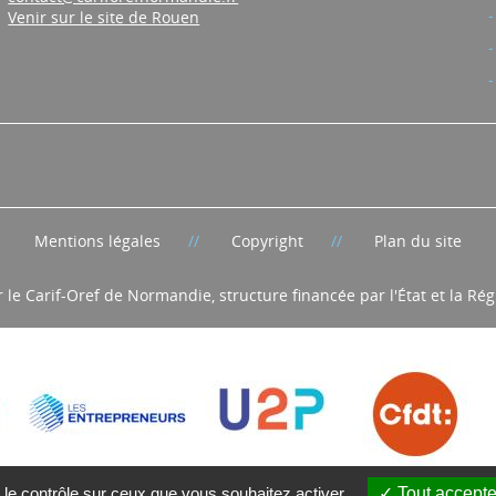
Venir sur le site de Rouen
Mentions légales
Copyright
Plan du site
r le Carif-Oref de Normandie, structure financée par l'État et la R
 le contrôle sur ceux que vous souhaitez activer
Tout accepte