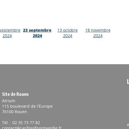
 septembre
23 septembre
13 octobre
18 novembre
2024
2024
2024
2024
Site de Rouen
Atrium
115 boulevard de l'Europe
76100 Rouen
Tél. : 02 35 73 77 82
e
contact@cariforefnormandie.fr