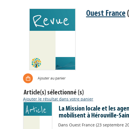
Ouest France
(
Ajouter au panier
Article(s) sélectionné (s)
Ajouter le résultat dans votre panier
La Mission locale et les age
mobilisent à Hérouville-Sain
Dans
Ouest France (23 septembre 20