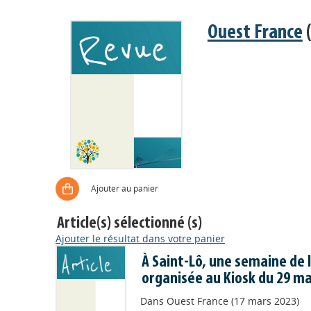
Ouest France
(
Ajouter au panier
Article(s) sélectionné (s)
Ajouter le résultat dans votre panier
À Saint-Lô, une semaine de l
organisée au Kiosk du 29 mar
Dans
Ouest France (17 mars 2023)