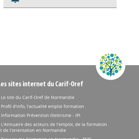
Nos veilles Scoop.it
Appels à projets
Les sites internet du Carif-Oref
Le site du Carif-Oref de Normandie
Profil d'info, l'actualité emploi formation
Information Prévention Illettrisme - IPI
L'Annuaire des acteurs de l'emploi, de la formation
t de l'orientation en Normandie