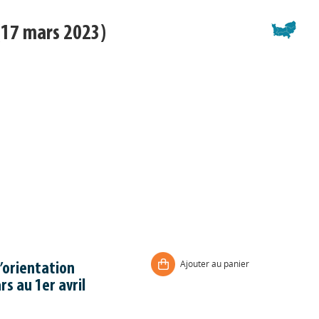
17 mars 2023)
Ajouter au panier
’orientation
s au 1er avril