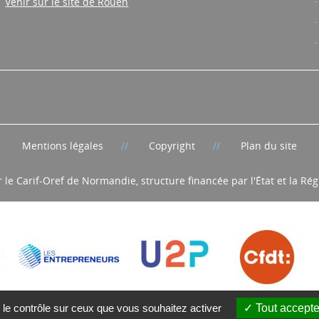
Venir sur le site de Rouen
Mentions légales
Copyright
Plan du site
r le Carif-Oref de Normandie, structure financée par l'État et la R
 le contrôle sur ceux que vous souhaitez activer
Tout accepte