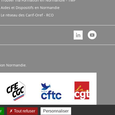
Trouver ma Formation en Normandie - TMF
Aides et Dispositifs en Normandie
Le réseau des Carif-Oref - RCO
égion Normandie.
r
Tout refuser
Personnaliser