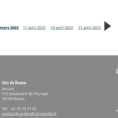
 mars 2023
11 avril 2023
19 avril 2023
21 avril 2023
Site de Rouen
Atrium
115 boulevard de l'Europe
76100 Rouen
Tél. : 02 35 73 77 82
e
contact@cariforefnormandie.fr