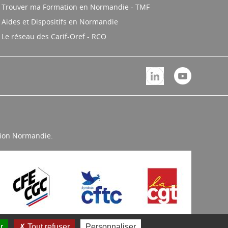
Trouver ma Formation en Normandie - TMF
Aides et Dispositifs en Normandie
Le réseau des Carif-Oref - RCO
égion Normandie.
r
Tout refuser
Personnaliser