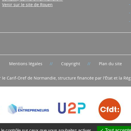
Venir sur le site de Rouen
Mentions légales
Copyright
Plan du site
r le Carif-Oref de Normandie, structure financée par l'État et la R
 le contrôle sur ceux que vous souhaitez activer
Tout accepte