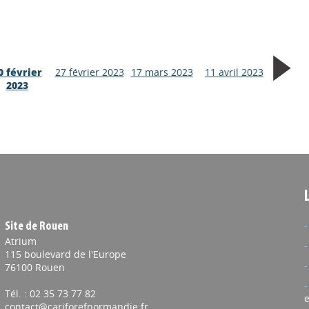
0 février
27 février 2023
17 mars 2023
11 avril 2023
2023
Site de Rouen
Atrium
115 boulevard de l'Europe
76100 Rouen
Tél. : 02 35 73 77 82
e
contact@cariforefnormandie.fr