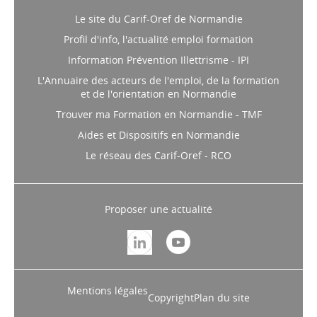
Le site du Carif-Oref de Normandie
Profil d'info, l'actualité emploi formation
Information Prévention Illettrisme - IPI
L'Annuaire des acteurs de l'emploi, de la formation
et de l'orientation en Normandie
Trouver ma Formation en Normandie - TMF
Aides et Dispositifs en Normandie
Le réseau des Carif-Oref - RCO
Proposer une actualité
Mentions légales
Copyright
Plan du site