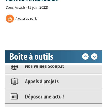
Dans
Actu.fr (15 juin 2022)
Déposer une actu !
Ajouter au panier
Accéder à son compte - (Se
déconnecter)
Base documentaire
Boîte à outils
Nos veilles Scoop.it
Appels à projets
Déposer une actu !