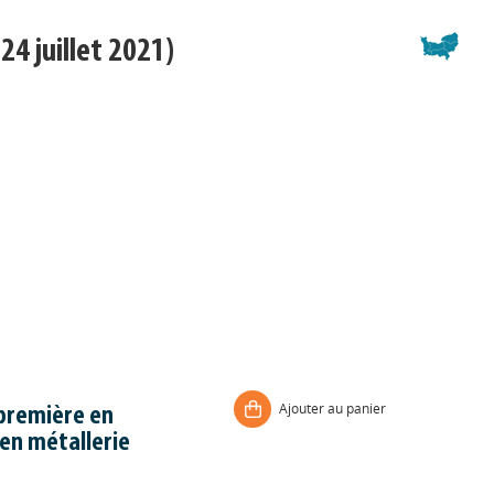
24 juillet 2021)
Ajouter au panier
 première en
en métallerie