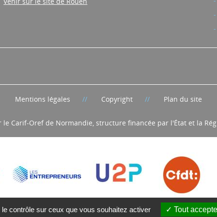
Venir sur le site de Rouen
Mentions légales
Copyright
Plan du site
r le Carif-Oref de Normandie, structure financée par l'État et la R
 le contrôle sur ceux que vous souhaitez activer
Tout accepte