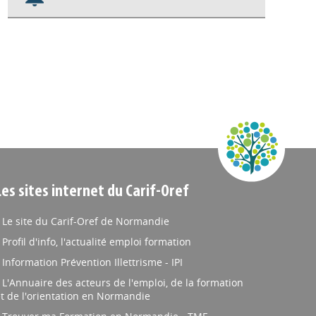
Nos veilles Scoop.it
Appels à projets
Les sites internet du Carif-Oref
Le site du Carif-Oref de Normandie
Profil d'info, l'actualité emploi formation
Information Prévention Illettrisme - IPI
L'Annuaire des acteurs de l'emploi, de la formation
t de l'orientation en Normandie