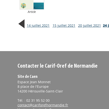
Article
14 juillet 2021
15 juillet 2021
20 juillet 2021
24 
Contacter le Carif-Oref de Normandie
Site de Caen
Espace Jean Monnet
8 place de l'Europe
14200 Hérouville-Saint-Clair
Tél. : 02 31 95 52 00
contact@cariforefnormandie.fr