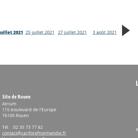
juillet 2021
25 juillet 2021
27 juillet 2021
3 août 2021
Site de Rouen
Atrium
115 boulevard de l'Europe
76100 Rouen
Tél. : 02 35 73 77 82
e
contact@cariforefnormandie.fr