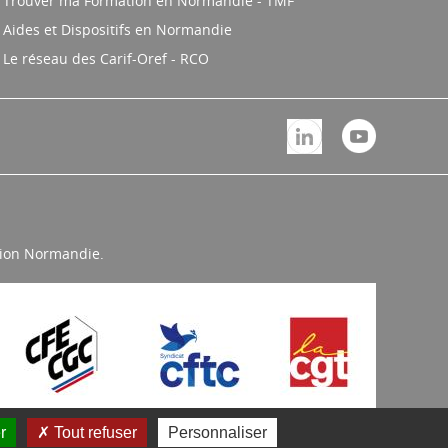
Trouver ma Formation en Normandie - TMF
Aides et Dispositifs en Normandie
Le réseau des Carif-Oref - RCO
égion Normandie.
r
Tout refuser
Personnaliser