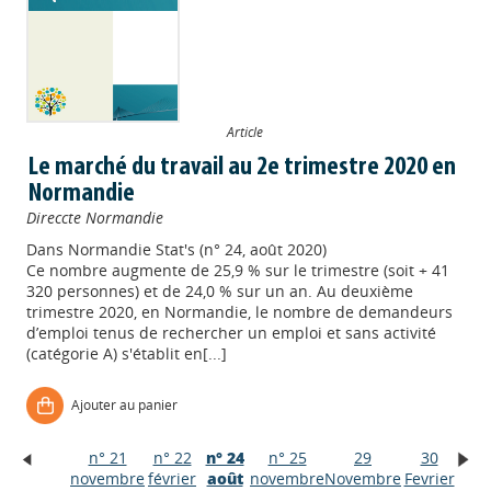
Article
Le marché du travail au 2e trimestre 2020 en
Normandie
Direccte Normandie
Dans
Normandie Stat's (n° 24, août 2020)
Ce nombre augmente de 25,9 % sur le trimestre (soit + 41
320 personnes) et de 24,0 % sur un an. Au deuxième
trimestre 2020, en Normandie, le nombre de demandeurs
d’emploi tenus de rechercher un emploi et sans activité
(catégorie A) s'établit en[...]
Ajouter au panier
n° 21
n° 22
n° 24
n° 25
29
30
Appels à projets
novembre
février
août
novembre
Novembre
Fevrier