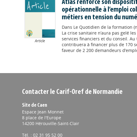
Atlas renforce son dispositi
opérationnelle à l’emploi col
métiers en tension du numé
Dans
Le Quotidien de la formation (n
La crise sanitaire n’aura pas gelé le
services financiers et du conseil. Au 
Article
contribuera à financer plus de 170 
faveur de 2 200 demandeurs d’emploi.
Contacter le Carif-Oref de Normandie
Site de Caen
Espace Jean Monnet
8 place de l'Europe
14200 Hérouville-Saint-Clair
Tél. : 02 31 95 52 00