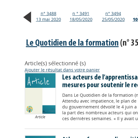
n° 3488
n ° 3491
n° 3494
13 mai 2020
18/05/2020
25/05/2020
10
Le Quotidien de la formation
(n° 35
Article(s) sélectionné (s)
Ajouter le résultat dans votre panier
Les acteurs de l’apprentissa
mesures pour soutenir le r
Dans
Le Quotidien de la formation (n
Attendu avec impatience, le plan de 
du gouvernement dévoilé le 4 juin a 
la part des nombreux acteurs qui ont
Article
ces dernières semaines. « Il y avait u