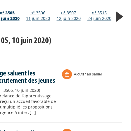
n° 3505
n° 3506
n° 3507
n° 3515
 juin 2020
11 juin 2020
12 juin 2020
24 juin 2020
05, 10 juin 2020)
ge saluent les
Ajouter au panier
ecrutement des jeunes
° 3505, 10 juin 2020)
relance de l’apprentissage
reçu un accueil favorable de
 multiplié les propositions
rgence à interv[...]