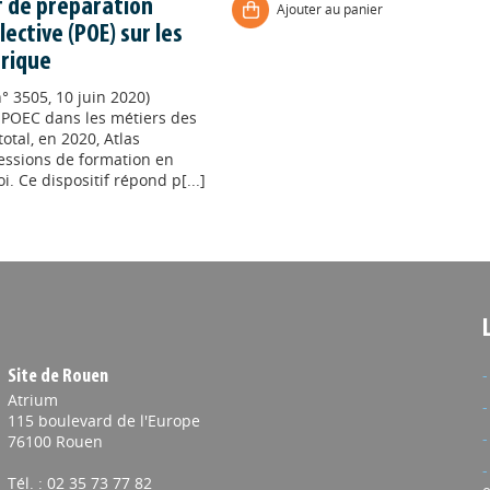
f de préparation
Ajouter au panier
lective (POE) sur les
rique
° 3505, 10 juin 2020)
s POEC dans les métiers des
total, en 2020, Atlas
sessions de formation en
 Ce dispositif répond p[...]
Site de Rouen
Atrium
115 boulevard de l'Europe
76100 Rouen
Tél. : 02 35 73 77 82