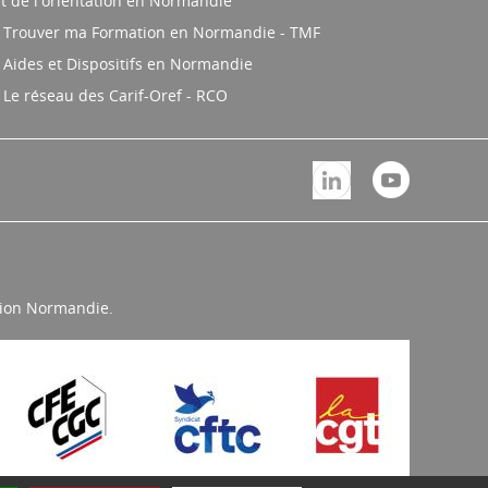
t de l'orientation en Normandie
Trouver ma Formation en Normandie - TMF
Aides et Dispositifs en Normandie
Le réseau des Carif-Oref - RCO
égion Normandie.