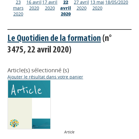
23
16 avril
17 avril
22
27 avril
13 mai
18/05/2020
mars
2020
2020
avril
2020
2020
2020
2020
Le Quotidien de la formation
(n°
3475, 22 avril 2020)
Article(s) sélectionné (s)
Ajouter le résultat dans votre panier
Article