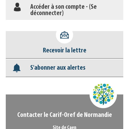
Accéder à son compte - (Se
déconnecter)
Base documentaire
Nos veilles Scoop.it
Recevoir la lettre
Appels à projets
S'abonner aux alertes
Contacter le Carif-Oref de Normandie
Site de Caen