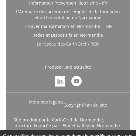
Information Prévention Illettrisme - IPI
L'Annuaire des acteurs de l'emploi, de la formation
et de l'orientation en Normandie
Trouver ma Formation en Normandie - TMF
Aides et Dispositifs en Normandie
Le réseau des Carif-Oref - RCO
Proposer une actualité
Mentions légales
Copyright
Plan du site
Site produit par le Carif-Oref de Normandie,
structure financée par l'État et la Région Normandie.
Ce site utilise des cookies et vous donne le contrôle sur ceux que