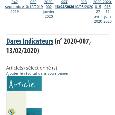
042
060
2020-
007
013
2020-
2020-
septembre
10/12/2019
002
13/02/2020
10/03/2020
015
018
2019
janvier
27
11
2020
avril
juin
2020
2020
Dares Indicateurs
(n° 2020-007,
13/02/2020)
Article(s) sélectionné (s)
Ajouter le résultat dans votre panier