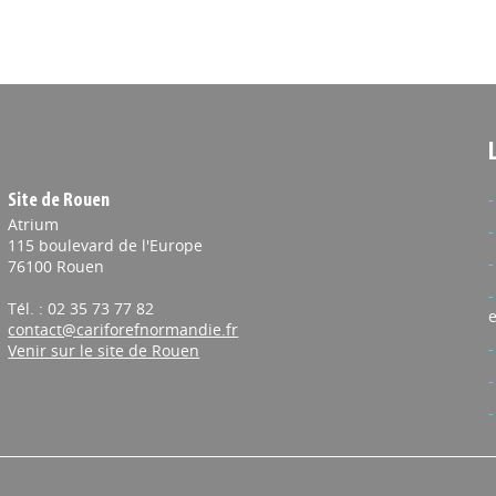
Site de Rouen
Atrium
115 boulevard de l'Europe
76100 Rouen
Tél. : 02 35 73 77 82
e
contact@cariforefnormandie.fr
Venir sur le site de Rouen