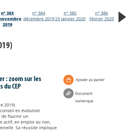
n° 383
n° 384
n° 385
n° 386
 novembre
décembre 2019
23 janvier 2020
Février 2020
2019
019)
r : zoom sur les
Ajouter au panier
s du CEP
Document
numérique
re 2019)
 conseil en évolution
f de fournir un
actif, en emploi ou non,
onnelle. Sa réussite implique