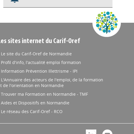
Nos veilles Scoop.it
Appels à projets
Les sites internet du Carif-Oref
Le site du Carif-Oref de Normandie
Profil d'info, l'actualité emploi formation
Information Prévention Illettrisme - IPI
L'Annuaire des acteurs de l'emploi, de la formation
t de l'orientation en Normandie
Trouver ma Formation en Normandie - TMF
Aides et Dispositifs en Normandie
Le réseau des Carif-Oref - RCO