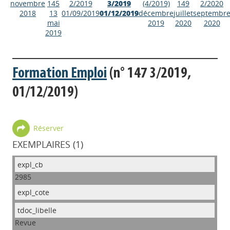
novembre
145
2/2019
3/2019
(4/2019)
149
2/2020
2018
13
01/09/2019
01/12/2019
décembre
juillet
septembr
mai
2019
2020
2020
2019
Formation Emploi
(n° 147 3/2019,
01/12/2019)
Réserver
EXEMPLAIRES (1)
2985
Revue