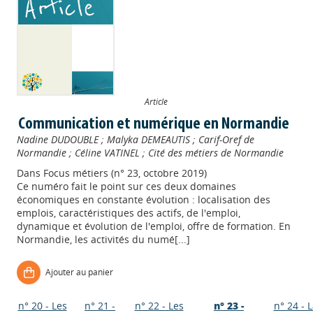
Article
Communication et numérique en Normandie
Nadine DUDOUBLE
;
Malyka DEMEAUTIS
;
Carif-Oref de
Normandie
;
Céline VATINEL
;
Cité des métiers de Normandie
Dans
Focus métiers (n° 23, octobre 2019)
Ce numéro fait le point sur ces deux domaines
économiques en constante évolution : localisation des
emplois, caractéristiques des actifs, de l'emploi,
dynamique et évolution de l'emploi, offre de formation. En
Normandie, les activités du numé[...]
Ajouter au panier
n° 20 - Les
n° 21 -
n° 22 - Les
n° 23 -
n° 24 - 