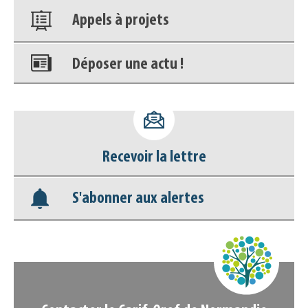
Appels à projets
Déposer une actu !
Accéder à son compte - (Se
déconnecter)
Base documentaire
Recevoir la lettre
Nos veilles Scoop.it
S'abonner aux alertes
Appels à projets