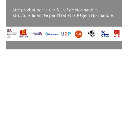
Site produit par le Carif-Oref de Normandie,
structure financée par l'État et la Région Normandie.