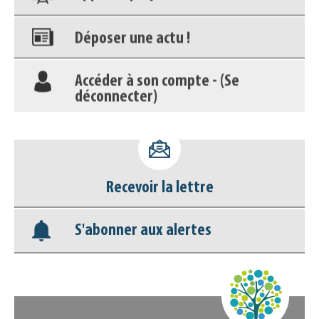
Déposer une actu !
Accéder à son compte - (Se
déconnecter)
Base documentaire
Nos veilles Scoop.it
Recevoir la lettre
Appels à projets
S'abonner aux alertes