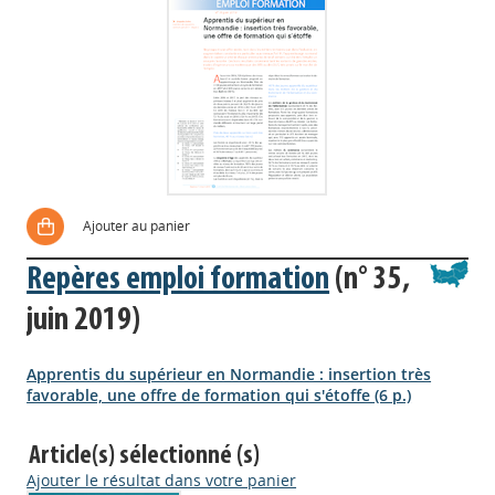
Ajouter au panier
Repères emploi formation
(n° 35,
juin 2019)
Apprentis du supérieur en Normandie : insertion très
favorable, une offre de formation qui s'étoffe (6 p.)
Article(s) sélectionné (s)
Ajouter le résultat dans votre panier