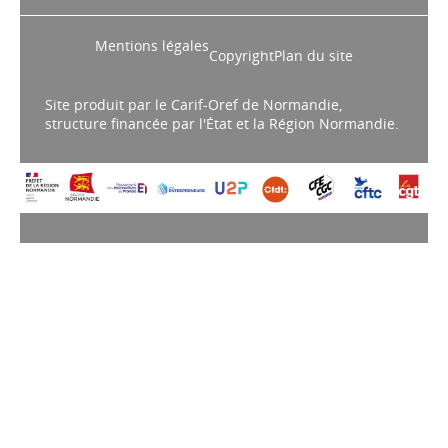
Mentions légales
Copyright
Plan du site
Site produit par le Carif-Oref de Normandie,
structure financée par l'État et la Région Normandie.