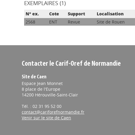
EXEMPLAIRES (1)
N° ex.
Cote
Support
Localisation
2568
ENT
Revue
Site de Rouen
Contacter le Carif-Oref de Normandie
Site de Caen
Espace Jean Monnet
8 place de l'Europe
14200 Hérouville-Saint-Clair
Tél. : 02 31 95 52 00
contact@cariforefnormandie.fr
Venir sur le site de Caen