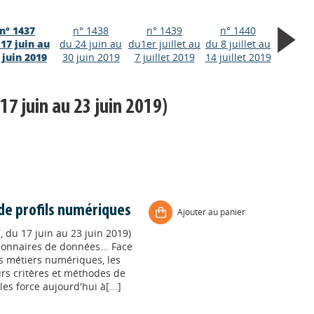
n° 1437
n° 1438
n° 1439
n° 1440
17 juin au
du 24 juin au
du1er juillet au
du 8 juillet au
 juin 2019
30 juin 2019
7 juillet 2019
14 juillet 2019
17 juin au 23 juin 2019)
de profils numériques
Ajouter au panier
, du 17 juin au 23 juin 2019)
ionnaires de données... Face
s métiers numériques, les
urs critères et méthodes de
s force aujourd'hui à[...]