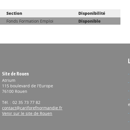
Section
Disponibilité
Fonds Formation Emploi
Disponible
Site de Rouen
Atrium
115 boulevard de l'Europe
76100 Rouen
Tél. : 02 35 73 77 82
e
contact@cariforefnormandie.fr
Venir sur le site de Rouen