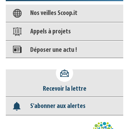
Nos veilles Scoop.it
Appels à projets
Déposer une actu !
Accéder à son compte - (Se
déconnecter)
Base documentaire
Recevoir la lettre
Nos veilles Scoop.it
S'abonner aux alertes
Appels à projets