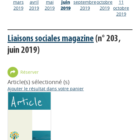
mars
avril
mai
juin
septembre
octobre
11
2019
2019
2019
2019
2019
2019
octobre
2019
Liaisons sociales magazine
(n° 203,
juin 2019)
Réserver
Article(s) sélectionné (s)
Ajouter le résultat dans votre panier