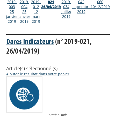
2019-
2019-
2019-
021
2019-
042
060
003
004
012
26/04/2019
034
septembre
10/12/2019
25
25
12
Juillet
2019
janvier
janvier
mars
2019
2019
2019
2019
Dares Indicateurs
(n° 2019-021,
26/04/2019)
Article(s) sélectionné (s)
Ajouter le résultat dans votre panier
Article : Etude