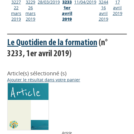
3227
3229
28/03/2019
3233
11/04/2019
3244
17
22
26
1er
16
avril
mars
mars
avril
avril
2019
2019
2019
2019
2019
Le Quotidien de la formation
(n°
3233, 1er avril 2019)
Article(s) sélectionné (s)
Ajouter le résultat dans votre panier
Article