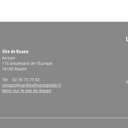
Site de Rouen
Atrium
115 boulevard de l'Europe
76100 Rouen
Tél. : 02 35 73 77 82
e
contact@cariforefnormandie.fr
Venir sur le site de Rouen