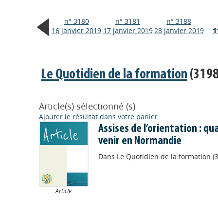
n° 3180
n° 3181
n° 3188
16 janvier 2019
17 janvier 2019
28 janvier 2019
1
Le Quotidien de la formation
(3198
Article(s) sélectionné (s)
Ajouter le résultat dans votre panier
Assises de l’orientation : q
venir en Normandie
Dans
Le Quotidien de la formation (3
Article