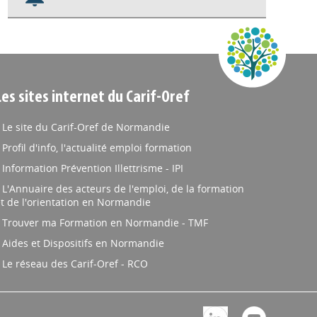
Nos veilles Scoop.it
Appels à projets
Les sites internet du Carif-Oref
Le site du Carif-Oref de Normandie
Profil d'info, l'actualité emploi formation
Information Prévention Illettrisme - IPI
L'Annuaire des acteurs de l'emploi, de la formation
t de l'orientation en Normandie
Trouver ma Formation en Normandie - TMF
Aides et Dispositifs en Normandie
Le réseau des Carif-Oref - RCO