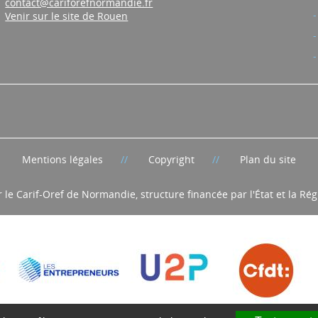
contact@cariforefnormandie.fr
Venir sur le site de Rouen
Mentions légales
Copyright
Plan du site
r le Carif-Oref de Normandie, structure financée par l'État et la R