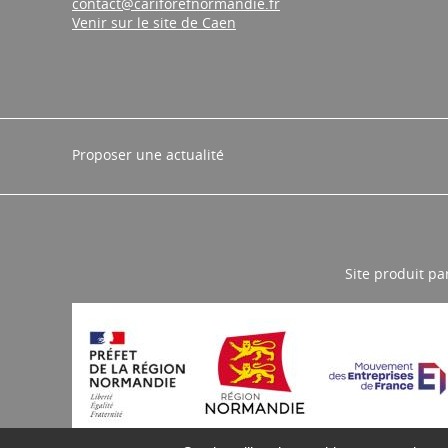
contact@cariforefnormandie.fr
Venir sur le site de Caen
Proposer une actualité
Site produit pa