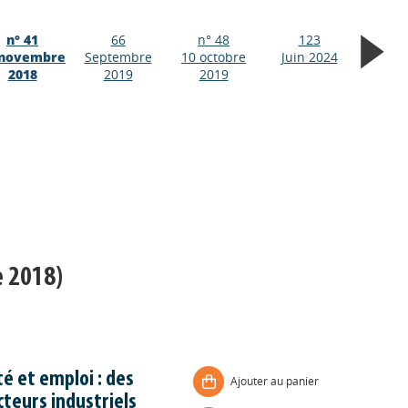
n° 41
66
n° 48
123
 novembre
Septembre
10 octobre
Juin 2024
2018
2019
2019
e 2018)
é et emploi : des
Ajouter au panier
cteurs industriels