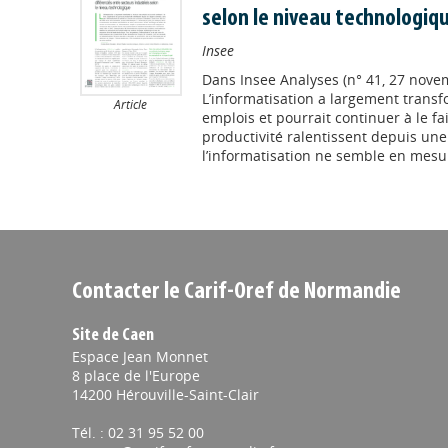
selon le niveau technologiq
Insee
Dans
Insee Analyses (n° 41, 27 nove
L’informatisation a largement transf
Article
emplois et pourrait continuer à le fa
productivité ralentissent depuis une
l’informatisation ne semble en mesure
Contacter le Carif-Oref de Normandie
Site de Caen
Espace Jean Monnet
8 place de l'Europe
14200 Hérouville-Saint-Clair
Tél. : 02 31 95 52 00