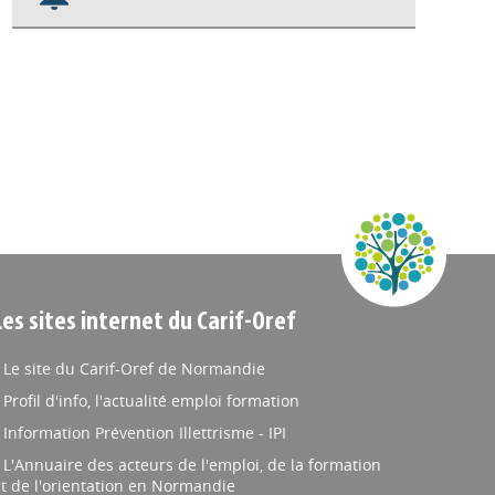
Nos veilles Scoop.it
Appels à projets
Les sites internet du Carif-Oref
Le site du Carif-Oref de Normandie
Profil d'info, l'actualité emploi formation
Information Prévention Illettrisme - IPI
L'Annuaire des acteurs de l'emploi, de la formation
t de l'orientation en Normandie