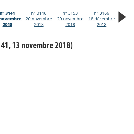
n° 3141
n° 3146
n° 3153
n° 3166
 novembre
20 novembre
29 novembre
18 décembre
2018
2018
2018
2018
141, 13 novembre 2018)