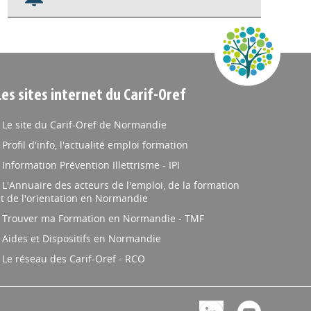
Nos veilles Scoop.it
Appels à projets
Les sites internet du Carif-Oref
Le site du Carif-Oref de Normandie
Profil d'info, l'actualité emploi formation
Information Prévention Illettrisme - IPI
L'Annuaire des acteurs de l'emploi, de la formation
t de l'orientation en Normandie
Trouver ma Formation en Normandie - TMF
Aides et Dispositifs en Normandie
Le réseau des Carif-Oref - RCO