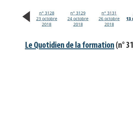
n° 3128
n° 3129
n° 3131
23 octobre
24 octobre
26 octobre
13
2018
2018
2018
Le Quotidien de la formation
(n° 3