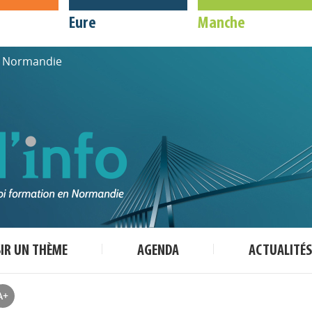
Eure
Manche
de Normandie
SIR UN THÈME
AGENDA
ACTUALITÉS
A+