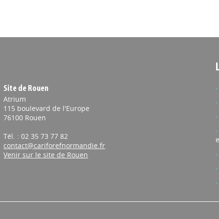
Site de Rouen
Atrium
115 boulevard de l'Europe
76100 Rouen
Tél. : 02 35 73 77 82
e
contact@cariforefnormandie.fr
Venir sur le site de Rouen