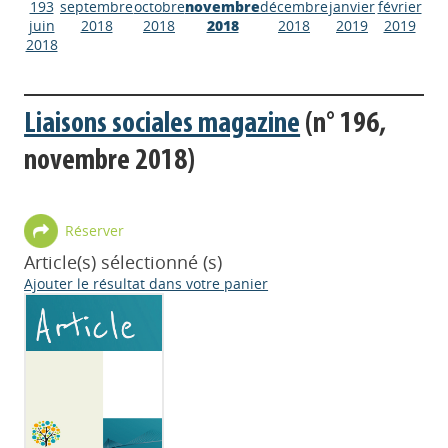
193
septembre
octobre
novembre
décembre
janvier
février
juin
2018
2018
2018
2018
2019
2019
2018
Liaisons sociales magazine
(n° 196,
novembre 2018)
Réserver
Article(s) sélectionné (s)
Ajouter le résultat dans votre panier