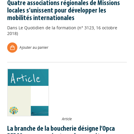
Quatre associations régionales de Missions
locales s’unissent pour développer les
mobilités internationales
Dans
Le Quotidien de la formation (n° 3123, 16 octobre
2018)
Ajouter au panier
Article
La branche de la boucherie désigne l’Opca