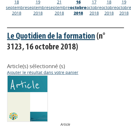
18
19
21
16
17
18
19
septembre
septembre
septembre
octobre
octobre
octobre
octobr
2018
2018
2018
2018
2018
2018
2018
Le Quotidien de la formation
(n°
3123, 16 octobre 2018)
Article(s) sélectionné (s)
Ajouter le résultat dans votre panier
Article