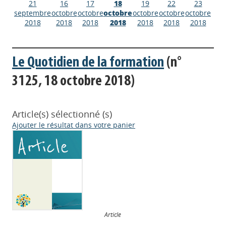
21
16
17
18
19
22
23
septembre
octobre
octobre
octobre
octobre
octobre
octobre
2018
2018
2018
2018
2018
2018
2018
Le Quotidien de la formation
(n°
3125, 18 octobre 2018)
Article(s) sélectionné (s)
Ajouter le résultat dans votre panier
Article