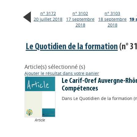
n° 3172
n° 3102
n° 3103
20 juillet 2018
17 septembre
18 septembre
19 
2018
2018
Le Quotidien de la formation
(n° 3
Article(s) sélectionné (s)
Ajouter le résultat dans votre panier
Le Carif-Oref Auvergne-Rhôn
Compétences
Dans
Le Quotidien de la formation (
Article