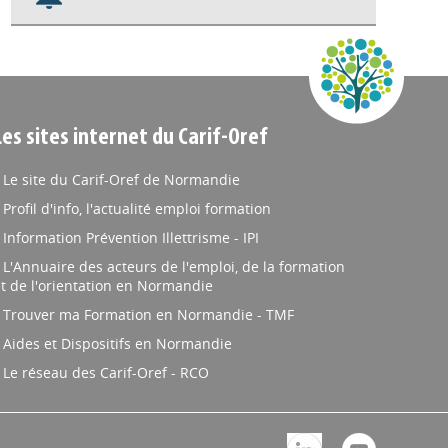
Nos veilles Scoop.it
Appels à projets
Les sites internet du Carif-Oref
Le site du Carif-Oref de Normandie
Profil d'info, l'actualité emploi formation
Information Prévention Illettrisme - IPI
L'Annuaire des acteurs de l'emploi, de la formation
t de l'orientation en Normandie
Trouver ma Formation en Normandie - TMF
Aides et Dispositifs en Normandie
Le réseau des Carif-Oref - RCO