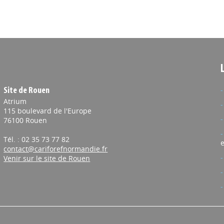
Site de Rouen
Atrium
115 boulevard de l'Europe
76100 Rouen
Tél. : 02 35 73 77 82
e
contact@cariforefnormandie.fr
Venir sur le site de Rouen