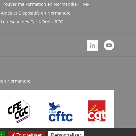
Trouver ma Formation en Normandie - TMF
Aides et Dispositifs en Normandie
Le réseau des Carif-Oref - RCO
égion Normandie.
r
Tout refuser
Personnaliser