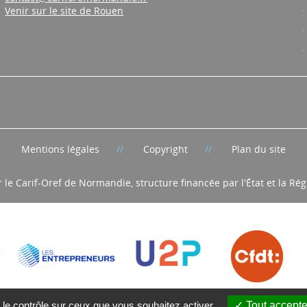
Venir sur le site de Rouen
Mentions légales
Copyright
Plan du site
r le Carif-Oref de Normandie, structure financée par l'État et la R
 le contrôle sur ceux que vous souhaitez activer
Tout accepte