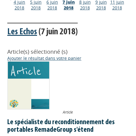
4 juin
5 juin
6 juin
7 juin
8 juin
9 juin
11 juin
2018
2018
2018
2018
2018
2018
2018
Les Echos
(7 juin 2018)
Article(s) sélectionné (s)
Ajouter le résultat dans votre panier
Article
Le spécialiste du reconditionnement des
portables RemadeGroup s'étend