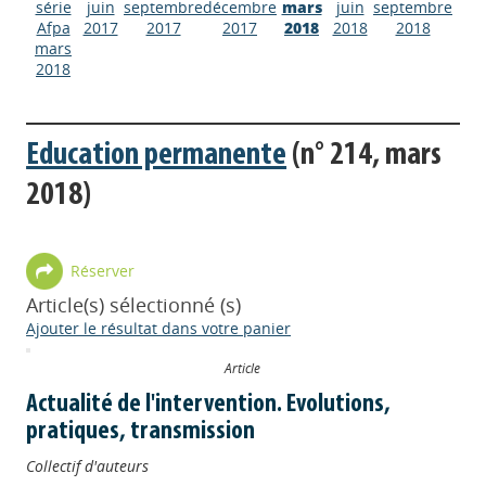
série
juin
septembre
décembre
mars
juin
septembre
Afpa
2017
2017
2017
2018
2018
2018
mars
2018
Education permanente
(n° 214, mars
2018)
Réserver
Article(s) sélectionné (s)
Ajouter le résultat dans votre panier
Article
Actualité de l'intervention. Evolutions,
pratiques, transmission
Collectif d'auteurs