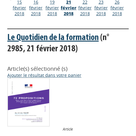
15
16
19
21
22
23
26
février
février
février
février
février
février
février
2018
2018
2018
2018
2018
2018
2018
Le Quotidien de la formation
(n°
2985, 21 février 2018)
Article(s) sélectionné (s)
Ajouter le résultat dans votre panier
Article