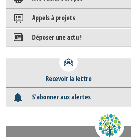
Appels à projets
Déposer une actu !
Accéder à son compte - (Se
déconnecter)
Base documentaire
Recevoir la lettre
Nos veilles Scoop.it
S'abonner aux alertes
Appels à projets