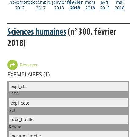
novembre
décembre
janvier
février
mars
avril
mai
2017
2017
2018
2018
2018
2018
2018
Sciences humaines
(n° 300, février
2018)
Réserver
EXEMPLAIRES (1)
1852
SCI
Revue