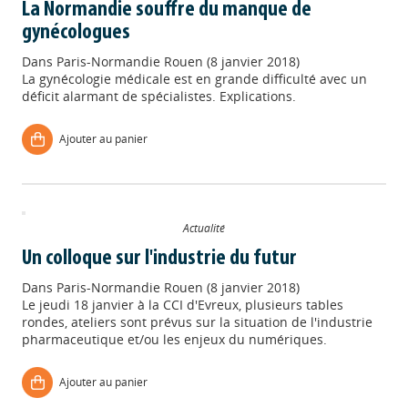
La Normandie souffre du manque de
gynécologues
Dans
Paris-Normandie Rouen (8 janvier 2018)
La gynécologie médicale est en grande difficulté avec un
déficit alarmant de spécialistes. Explications.
Ajouter au panier
Actualité
Un colloque sur l'industrie du futur
Dans
Paris-Normandie Rouen (8 janvier 2018)
Le jeudi 18 janvier à la CCI d'Evreux, plusieurs tables
rondes, ateliers sont prévus sur la situation de l'industrie
pharmaceutique et/ou les enjeux du numériques.
Appels à projets
Ajouter au panier
Déposer une actu !