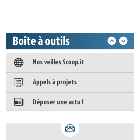
Accéder à son compte - (Se
déconnecter)
Boîte à outils
Base documentaire
Nos veilles Scoop.it
Appels à projets
Déposer une actu !
Accéder à son compte - (Se
déconnecter)