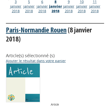
3
5
6
8
9
10
11
janvier
janvier
janvier
janvier
janvier
janvier
janvier
2018
2018
2018
2018
2018
2018
2018
Paris-Normandie Rouen
(8 janvier
2018)
Article(s) sélectionné (s)
Ajouter le résultat dans votre panier
Article