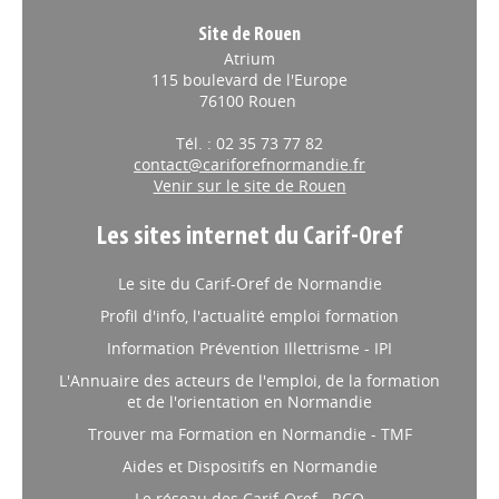
Site de Rouen
Atrium
115 boulevard de l'Europe
76100 Rouen
Tél. : 02 35 73 77 82
contact@cariforefnormandie.fr
Venir sur le site de Rouen
Les sites internet du Carif-Oref
Le site du Carif-Oref de Normandie
Profil d'info, l'actualité emploi formation
Information Prévention Illettrisme - IPI
L'Annuaire des acteurs de l'emploi, de la formation
et de l'orientation en Normandie
Trouver ma Formation en Normandie - TMF
Aides et Dispositifs en Normandie
Le réseau des Carif-Oref - RCO