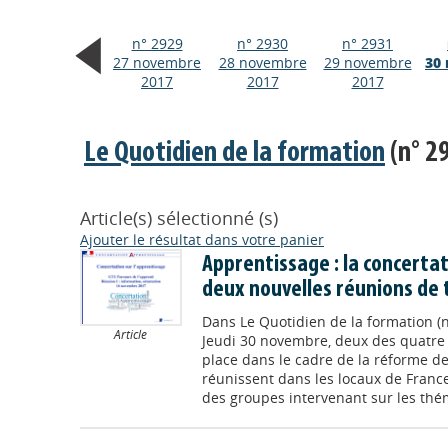
n° 2929
n° 2930
n° 2931
27 novembre
28 novembre
29 novembre
30
2017
2017
2017
Le Quotidien de la formation
(n° 2
Article(s) sélectionné (s)
Ajouter le résultat dans votre panier
Apprentissage : la concertat
deux nouvelles réunions de t
Dans
Le Quotidien de la formation (
Article
Jeudi 30 novembre, deux des quatre 
place dans le cadre de la réforme de
réunissent dans les locaux de France S
des groupes intervenant sur les théma