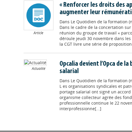
« Renforcer les droits des a
augmenter leur rémunératio
Dans
Le Quotidien de la formation (
Dans le cadre de la concertation sur 
réunion du groupe de travail « parco
Article
déroule jeudi 30 novembre dans les 
la CGT livre une série de propositions
Opcalia devient l’Opca de la
Actualité
salarial
Dans
Le Quotidien de la formation (
L es organisations syndicales et pat
portage salarial ont signé un accor
organisme collecteur agrée des fond
professionnelle continue le 22 nove
interprofessionne[...]