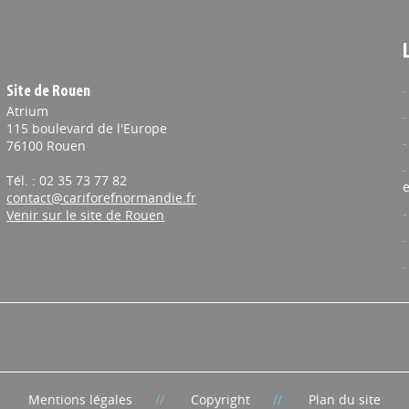
Site de Rouen
Atrium
115 boulevard de l'Europe
76100 Rouen
Tél. : 02 35 73 77 82
e
contact@cariforefnormandie.fr
Venir sur le site de Rouen
Mentions légales
Copyright
Plan du site