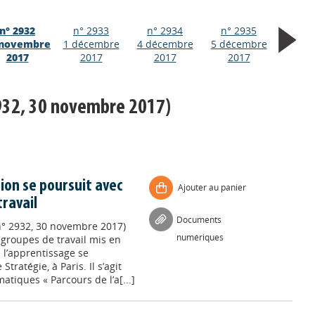
n° 2932
n° 2933
n° 2934
n° 2935
 novembre
1 décembre
4 décembre
5 décembre
2017
2017
2017
2017
932, 30 novembre 2017)
ion se poursuit avec
Ajouter au panier
ravail
Documents
n° 2932, 30 novembre 2017)
numériques
groupes de travail mis en
 l’apprentissage se
tratégie, à Paris. Il s’agit
tiques « Parcours de l’a[...]