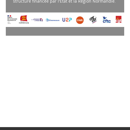
structure financée par l'État et la Région Normandie.